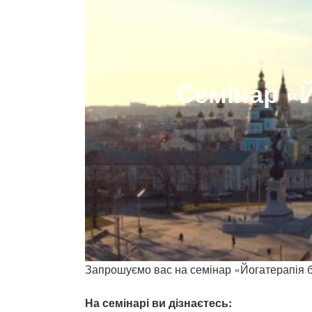
Семінар «Й
Запрошуємо вас на семінар «Йогатерапія бо
На семінарі ви дізнаєтесь: