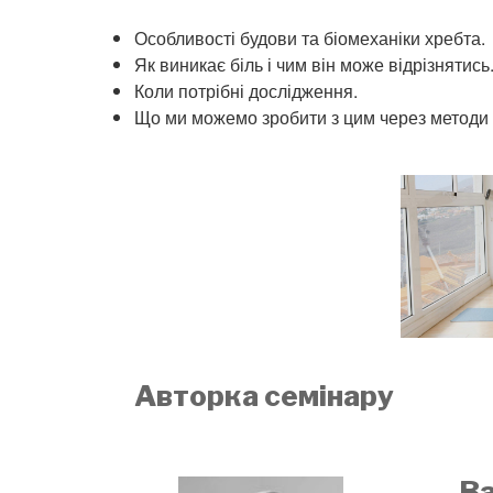
Особливості будови та біомеханіки хребта.
Як виникає біль і чим він може відрізнятись
Коли потрібні дослідження.
Що ми можемо зробити з цим через методи й
Авторка семінару
В