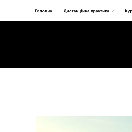
Skip
to
Головна
Дистанційна практика
Кур
content