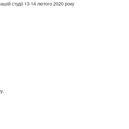
ашій студії 13-14 лютого 2020 року
у.