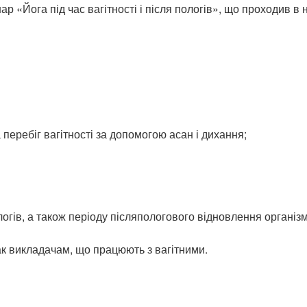
р «Йога під час вагітності і після пологів», що проходив в н
а перебіг вагітності за допомогою асан і дихання;
огів, а також періоду післяпологового відновлення організм
так викладачам, що працюють з вагітними.