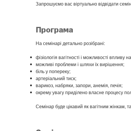
Запрошуємо вас віртуально відвідати семіна
Програма
На семінарі детально розібрані:
фізіологія вагітності і можливості впливу н
можливі проблеми і шляхи їх вирішення;
біль у попереку;
артеріальний тиск;
варикоз, набряки, запори, анемія, печія;
окрему увагу приділено власне процесу пол
Семінар буде цікавий як вагітним жінкам, 