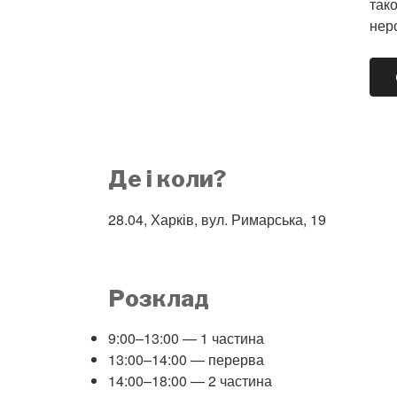
так
неро
Де і коли?
28.04, Харків, вул. Римарська, 19
Розклад
9:00–13:00 — 1 частина
13:00–14:00 — перерва
14:00–18:00 — 2 частина