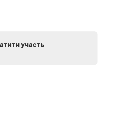
атити участь