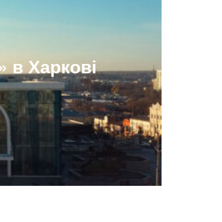
» в Харкові