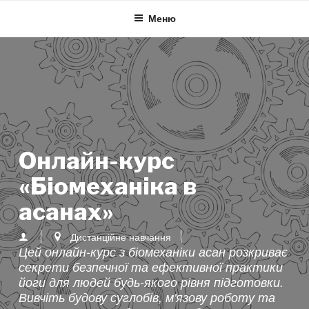
Skip
Меню
to
content
Онлайн-курс
«Біомеханіка в
асанах»
Дистанційне навчання
Цей онлайн-курс з біомеханіки асан розкриває
секрети безпечної та ефективної практики
йоги для людей будь-якого рівня підготовки.
Вивчіть будову суглобів, м'язову роботу та