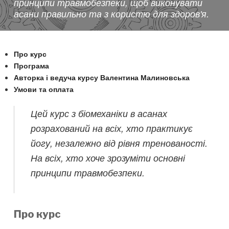
принципи травмобезпеки, щоб виконувати
асани правильно та з користю для здоров'я.
Про курс
Програма
Авторка і ведуча курсу Валентина Малиновська
Умови та оплата
Цей курс з біомеханіки в асанах
розрахований на всіх, хто практикує
йогу, незалежно від рівня тренованості.
На всіх, хто хоче зрозуміти основні
принципи травмобезпеки.
Про курс