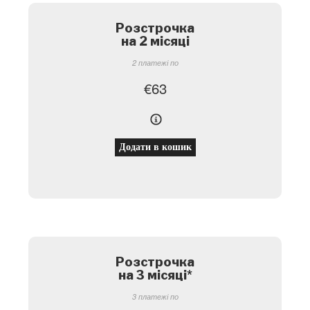
Розстрочка
на 2 місяці
2 платежі по
€
63
Додати в кошик
Розстрочка
на 3 місяці
*
3 платежі по