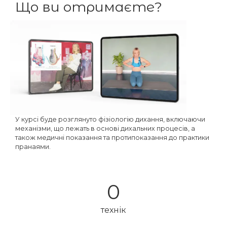
Що ви отримаєте?
У курсі буде розглянуто фізіологію дихання, включаючи
механізми, що лежать в основі дихальних процесів, а
також медичні показання та протипоказання до практики
пранаями.
0
технік