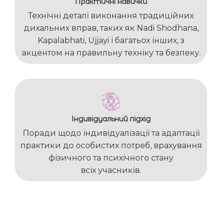
Практичні навички
Технічні деталі виконання традиційних
дихальних вправ, таких як Nadi Shodhana,
Kapalabhati, Ujjayi і багатьох інших, з
акцентом на правильну техніку та безпеку.
Індивідуальний підхід
Поради щодо індивідуалізації та адаптації
практики до особистих потреб, врахування
фізичного та психічного стану
всіх учасників.