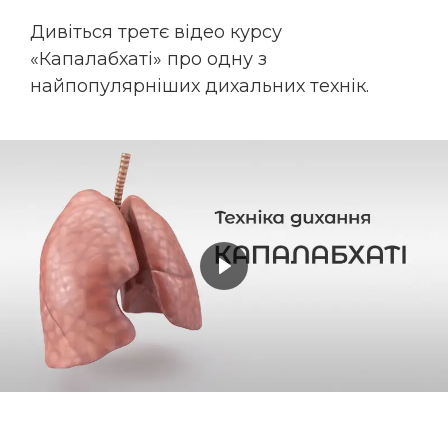
Дивіться третє відео курсу
«Капалабхаті» про одну з
найпопулярніших дихальних технік.