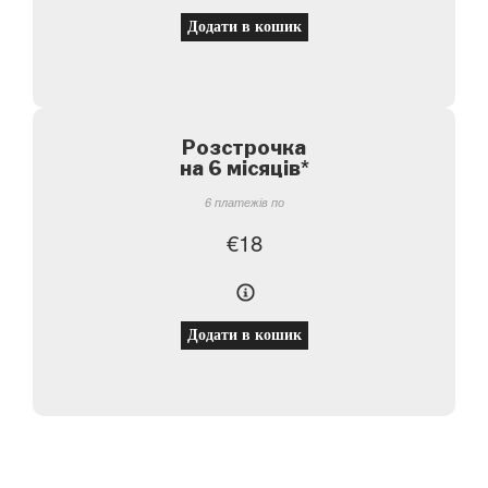
Додати в кошик
Розстрочка
на 6 місяців
*
6 платежів по
€
18
Додати в кошик