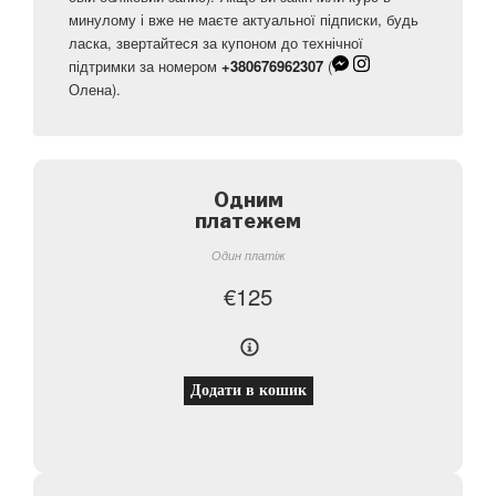
минулому і вже не маєте актуальної підписки, будь
ласка, звертайтеся за купоном до технічної
підтримки за номером
+380676962307
(
Олена).
Одним
платежем
Один платіж
€
125
Додати в кошик