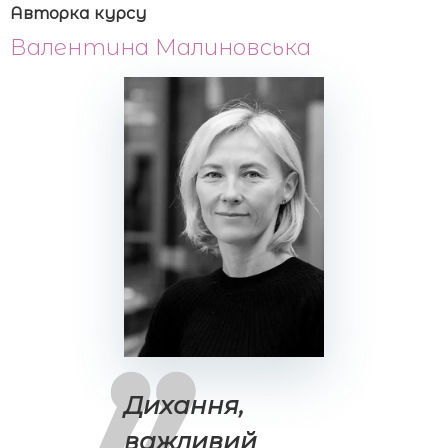
Авторка курсу
Валентина Малиновська
Дихання,
важливий