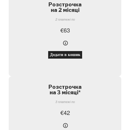
Розстрочка
на 2 місяці
2 платежі по
€
63
Додати в кошик
Розстрочка
на 3 місяці
*
3 платежі по
€
42