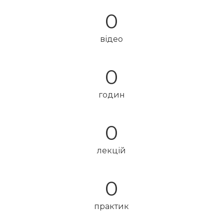
0
відео
0
годин
0
лекцій
0
практик