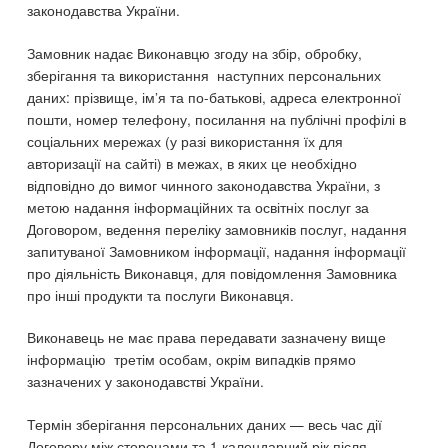
законодавства України.
Замовник надає Виконавцю згоду на збір, обробку,
зберігання та використання наступних персональних
даних: прізвище, ім’я та по-батькові, адреса електронної
пошти, номер телефону, посилання на публічні профілі в
соціальних мережах (у разі використання їх для
авторизації на сайті) в межах, в яких це необхідно
відповідно до вимог чинного законодавства України, з
метою надання інформаційних та освітніх послуг за
Договором, ведення переліку замовників послуг, надання
запитуваної Замовником інформації, надання інформації
про діяльність Виконавця, для повідомлення Замовника
про інші продукти та послуги Виконавця.
Виконавець не має права передавати зазначену вище
інформацію третім особам, окрім випадків прямо
зазначених у законодавстві України.
Термін зберігання персональних даних — весь час дії
Договору між сторонами та 1 календарний рік після