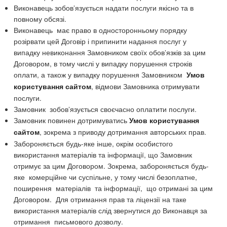
Виконавець зобов’язується надати послуги якісно та в
повному обсязі.
Виконавець має право в односторонньому порядку
розірвати цей Договір і припинити надання послуг у
випадку невиконання Замовником своїх обов’язків за цим
Договором, в тому числі у випадку порушення строків
оплати, а також у випадку порушення Замовником
Умов
, відмови Замовника отримувати
користування сайтом
послуги.
Замовник зобов’язується своєчасно оплатити послуги.
Замовник повинен дотримуватись
Умов користування
, зокрема з приводу дотримання авторських прав.
сайтом
Забороняється будь-яке інше, окрім особистого
використання матеріалів та інформації, що Замовник
отримує за цим Договором. Зокрема, забороняється будь-
яке комерційне чи суспільне, у тому числі безоплатне,
поширення матеріалів та інформації, що отримані за цим
Договором. Для отримання прав та ліцензії на таке
використання матеріалів слід звернутися до Виконавця за
отримання письмового дозволу.