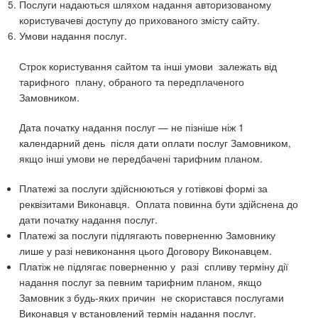
Послуги надаються шляхом надання авторизованому
користувачеві доступу до прихованого змісту сайту.
Умови надання послуг.
Строк користування сайтом та інші умови залежать від
тарифного плану, обраного та передплаченого
Замовником.
Дата початку надання послуг — не пізніше ніж 1
календарний день після дати оплати послуг Замовником,
якщо інші умови не передбачені тарифним планом.
Платежі за послуги здійснюються у готівкові формі за
реквізитами Виконавця. Оплата повинна бути здійснена до
дати початку надання послуг.
Платежі за послуги підлягають поверненню Замовнику
лише у разі невиконання цього Договору Виконавцем.
Платіж не підлягає поверненню у разі спливу терміну дії
надання послуг за певним тарифним планом, якщо
Замовник з будь-яких причин не скористався послугами
Виконавця у встановлений термін надання послуг.