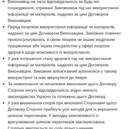
Виконавець не несе відповідальність за будь-які
пошкодження, отримані Замовником під час використання
інформації чи матеріалів, наданих за цим Договором
Виконавцем.
Перед початком використання інформації чи матеріалів,
наданих за цим Договором Виконавцем, Замовник повинен
проконсультуватись зі своїм лікарем чи іншим медичним
працівником або іншим спеціалістом у сфері охорони
здоров’я щодо можливості їх використання.
У разі погіршення стану здоров’я під час використання
інформації чи матеріалів, наданих за цим Договором
Виконавцем, Замовник зобов’язаний зупинитися у такому
використанні та має звернутися до лікаря.
За невиконання чи неналежне виконання цього Договору
Сторони несуть відповідальність згідно чинного
законодавства України та положень цього Договору.
У разі виникнення спорів при виконанні Сторонами цього
Договору Сторони приймуть усіх заходів для їх вирішення
шляхом переговорів. У випадку неможливості їх
врегулювання шляхом переговорів заінтересована
Сторона звертається до суду згідно з чинним