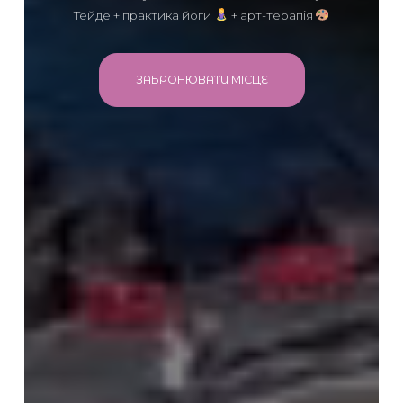
Тейде + практика йоги
+ арт-терапія
ЗАБРОНЮВАТИ МІСЦЕ