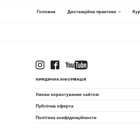
Skip
to
Головна
Дистанційна практика
Кур
content
ЮРИДИЧНА ІНФОРМАЦІЯ
Умови користування сайтом
Публічна оферта
Політика конфіденційности