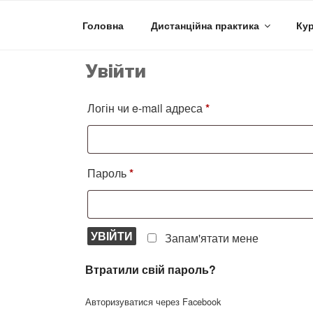
Skip
to
Головна
Дистанційна практика
Кур
content
Увійти
Логін чи e-mail адреса
*
Пароль
*
УВІЙТИ
Запам'ятати мене
Втратили свій пароль?
Авторизуватися через Facebook