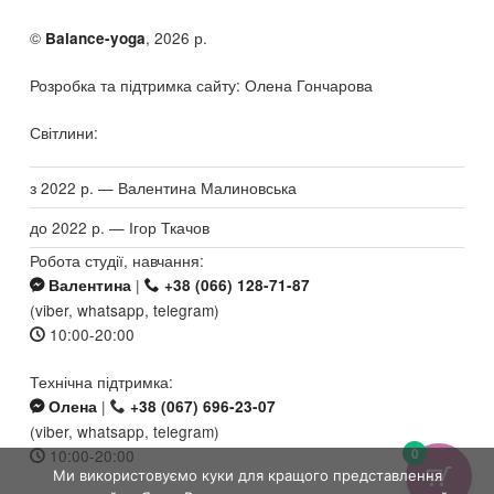
©
, 2026 р.
Balance-yoga
Розробка та підтримка сайту: Олена Гончарова
Світлини:
з 2022 р. — Валентина Малиновська
до 2022 р. — Ігор Ткачов
Робота студії, навчання:
|
Валентина
+38 (066) 128-71-87
(viber, whatsapp, telegram)
10:00-20:00
Технічна підтримка:
|
Олена
+38 (067) 696-23-07
(viber, whatsapp, telegram)
0
10:00-20:00
Ми використовуємо куки для кращого представлення