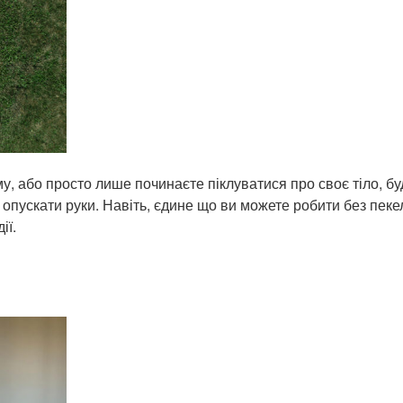
, або просто лише починаєте піклуватися про своє тіло, бу
опускати руки. Навіть, єдине що ви можете робити без пеке
ії.