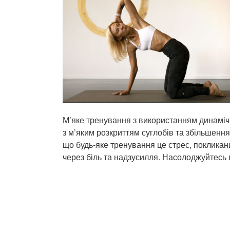
М’яке тренування з використанням динамічни
з м’яким розкриттям суглобів та збільшення
що будь-яке тренування це стрес, покликан
через біль та надзусилля. Насолоджуйтесь в