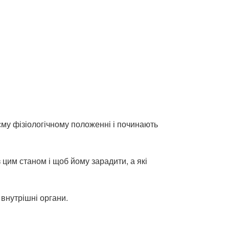
єму фізіологічному положенні і починають
з цим станом і щоб йому зарадити, а які
 внутрішні органи.