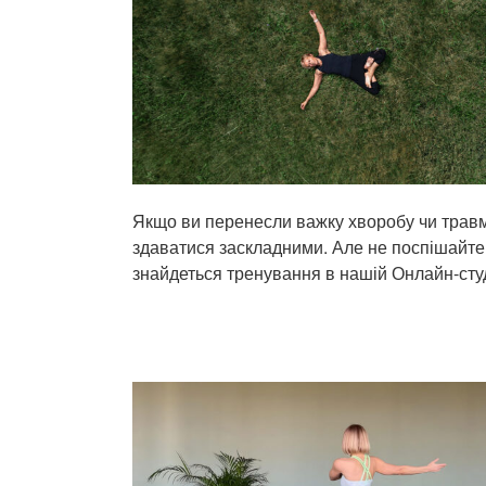
Якщо ви перенесли важку хворобу чи травму
здаватися заскладними. Але не поспішайте 
знайдеться тренування в нашій Онлайн-студ