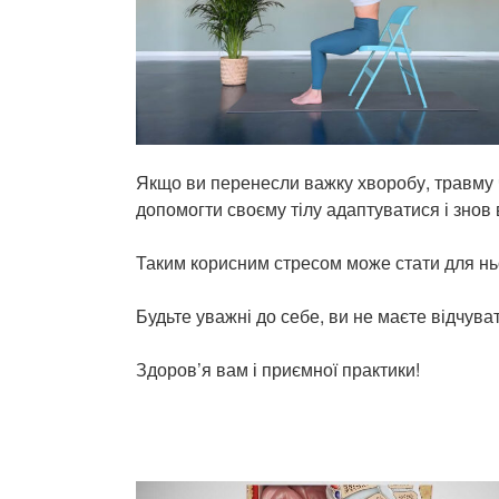
Якщо ви перенесли важку хворобу, травму ч
допомогти своєму тілу адаптуватися і знов 
Таким корисним стресом може стати для ньо
Будьте уважні до себе, ви не маєте відчува
Здоров’я вам і приємної практики!