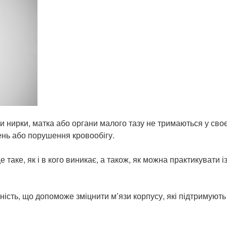
ли нирки, матка або органи малого тазу не тримаються у сво
ень або порушення кровообігу.
таке, як і в кого виникає, а також, як можна практикувати і
ність, що допоможе зміцнити м’язи корпусу, які підтримують