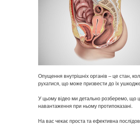
Опущення внутрішніх органів – це стан, ко
рухатися, що може призвести до їх ушкодж
У цьому відео ми детально розберемо, що це 
навантаження при ньому протипоказані.
На вас чекає проста та ефективна послідов