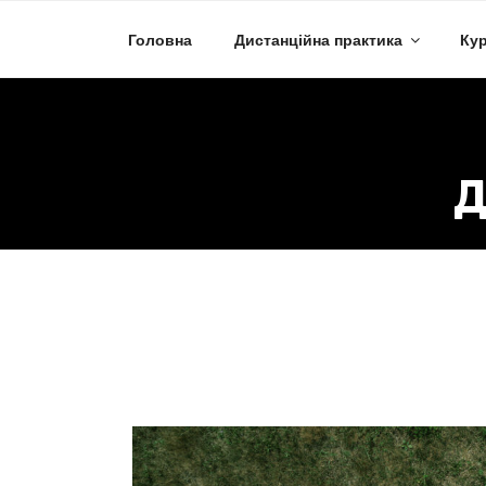
Skip
to
Головна
Дистанційна практика
Кур
content
Д