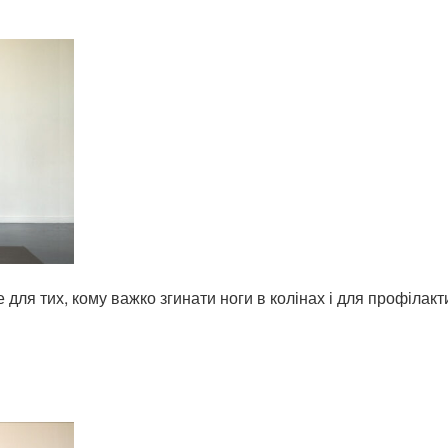
для тих, кому важко згинати ноги в колінах і для профілакт