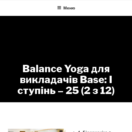
Skip
Меню
to
content
Balance Yoga для
викладачів Base: I
ступінь – 25 (2 з 12)