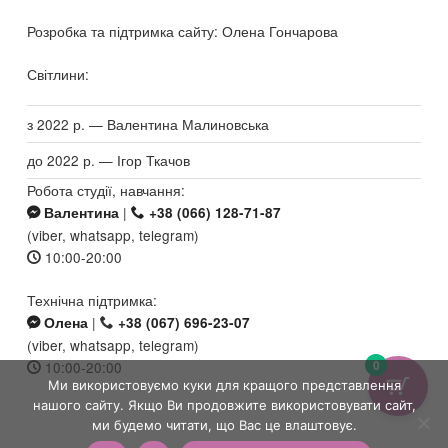
Розробка та підтримка сайту: Олена Гончарова
Світлини:
з 2022 р. — Валентина Малиновська
до 2022 р. — Ігор Ткачов
Робота студії, навчання:
|
Валентина
+38 (066) 128-71-87
(viber, whatsapp, telegram)
10:00-20:00
Технічна підтримка:
|
Олена
+38 (067) 696-23-07
(viber, whatsapp, telegram)
0
10:00-20:00
Ми використовуємо куки для кращого представлення
нашого сайту. Якщо Ви продовжите використовувати сайт,
ми будемо читати, що Вас це влаштовує.