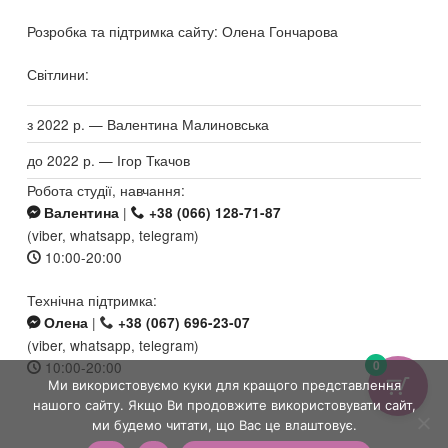
Розробка та підтримка сайту: Олена Гончарова
Світлини:
з 2022 р. — Валентина Малиновська
до 2022 р. — Ігор Ткачов
Робота студії, навчання:
|
Валентина
+38 (066) 128-71-87
(viber, whatsapp, telegram)
10:00-20:00
Технічна підтримка:
|
Олена
+38 (067) 696-23-07
(viber, whatsapp, telegram)
0
10:00-20:00
Ми використовуємо куки для кращого представлення
нашого сайту. Якщо Ви продовжите використовувати сайт,
ми будемо читати, що Вас це влаштовує.