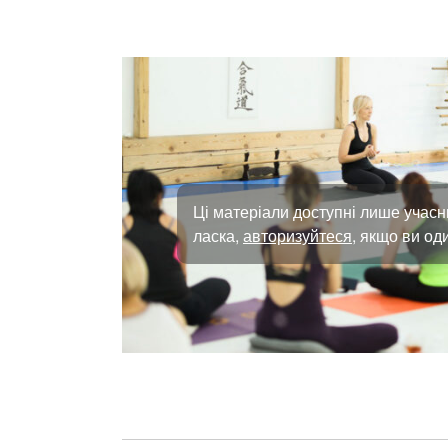
Ці матеріали доступні лише учасн
ласка,
авторизуйтеся
, якщо ви оди