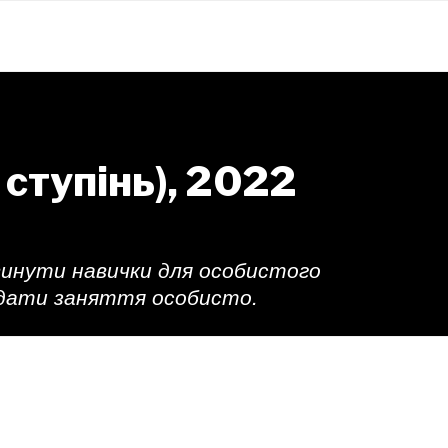
 ступінь), 2022
винути навички для особистого
відати заняття особисто.