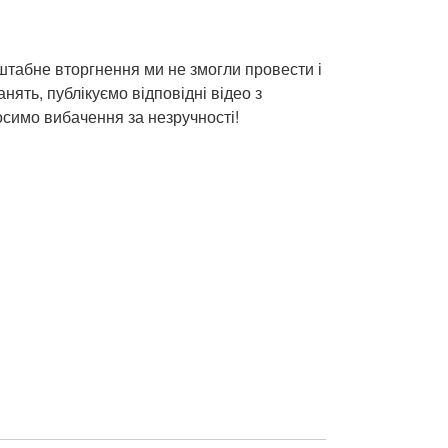
штабне вторгнення ми не змогли провести і
анять, публікуємо відповідні відео з
симо вибачення за незручності!