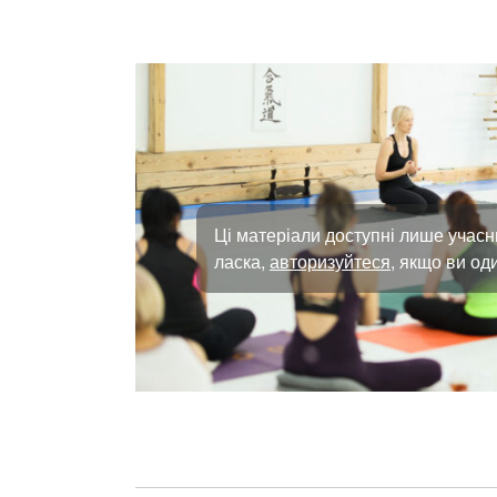
Ці матеріали доступні лише учасн
ласка,
авторизуйтеся
, якщо ви оди