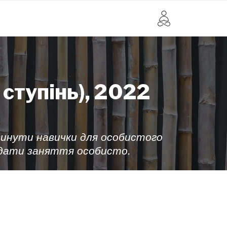
 ступінь), 2022
винути навички для особистого
відати заняття особисто.