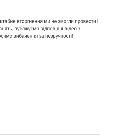
штабне вторгнення ми не змогли провести і
анять, публікуємо відповідні відео з
симо вибачення за незручності!