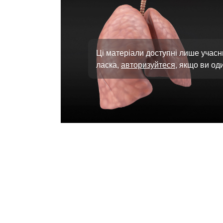
Ці матеріали доступні лише учасн
ласка,
авторизуйтеся
, якщо ви оди