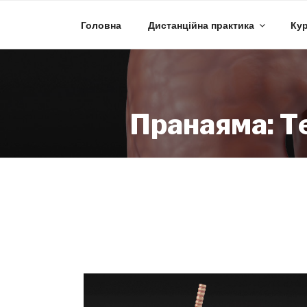
Skip
to
Головна
Дистанційна практика
Кур
content
Пранаяма: Те