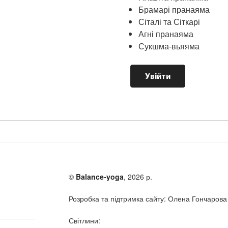
Брамарі пранаяма
Сіталі та Сіткарі
Агні пранаяма
Сукшма-вьяяма
Увійти
©
Balance-yoga
, 2026 р.
Розробка та підтримка сайту: Олена Гончарова
Світлини: