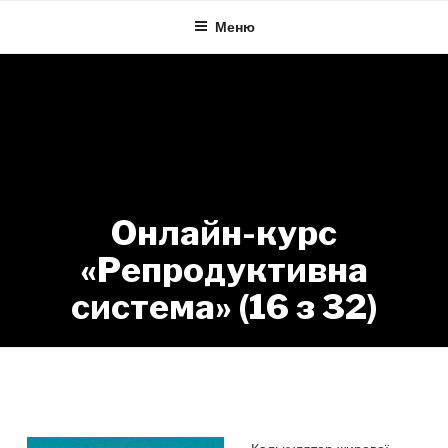
Skip
Меню
to
content
Онлайн-курс
«Репродуктивна
система» (16 з 32)
Калькулятор жирової