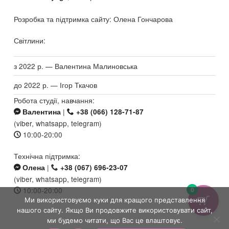
Розробка та підтримка сайту: Олена Гончарова
Світлини:
з 2022 р. — Валентина Малиновська
до 2022 р. — Ігор Ткачов
Робота студії, навчання:
|
Валентина
+38 (066) 128-71-87
(viber, whatsapp, telegram)
10:00-20:00
Технічна підтримка:
|
Олена
+38 (067) 696-23-07
(viber, whatsapp, telegram)
0
10:00-20:00
Ми використовуємо куки для кращого представлення
нашого сайту. Якщо Ви продовжите використовувати сайт,
ми будемо читати, що Вас це влаштовує.