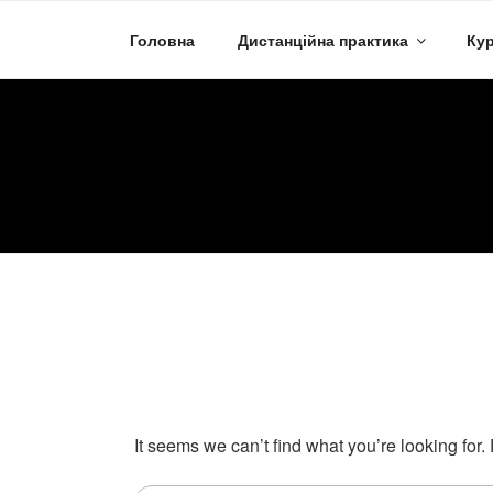
Skip
to
Головна
Дистанційна практика
Кур
content
It seems we can’t find what you’re looking for