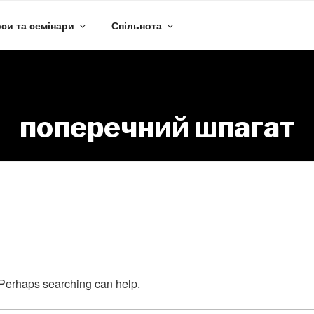
си та семінари
Спільнота
поперечний шпагат
Nothing Found
. Perhaps searching can help.