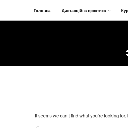
Skip
to
Головна
Дистанційна практика
Кур
content
It seems we can’t find what you’re looking for