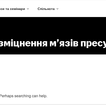
си та семінари
Спільнота
зміцнення м’язів прес
Nothing Found
. Perhaps searching can help.