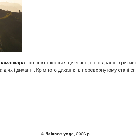
-намаскара
, що повторюється циклічно, в поєднанні з ритм
а діях і диханні. Крім того дихання в перевернутому стані 
©
Balance-yoga
, 2026 р.