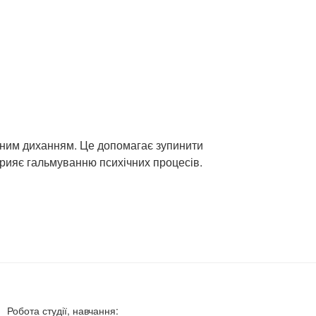
ічним диханням. Це допомагає зупинити
сприяє гальмуванню психічних процесів.
Робота студії, навчання: