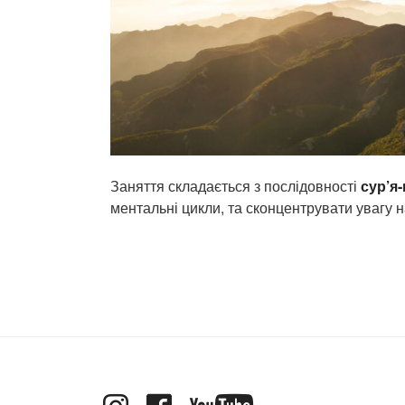
Заняття складається з послідовності
сур’я
ментальні цикли, та сконцентрувати увагу н