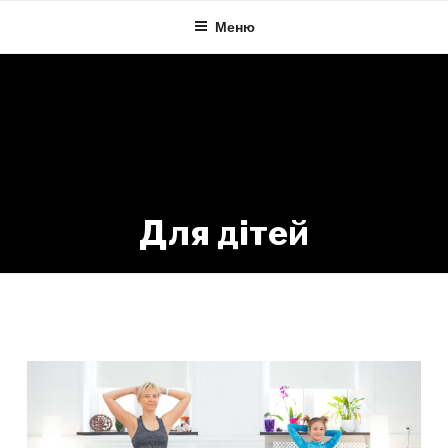
Skip
Меню
to
content
Для дітей
Серия:
Для дітей