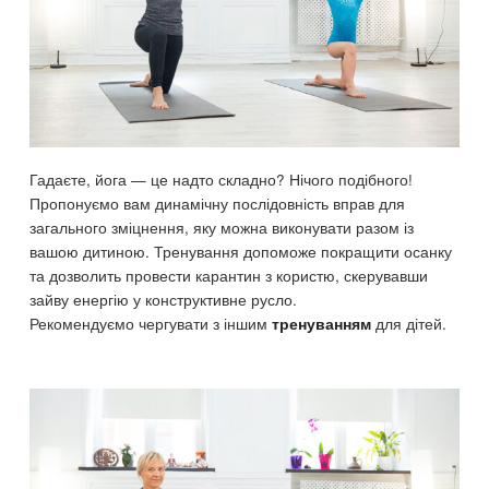
Гадаєте, йога — це надто складно? Нічого подібного!
Пропонуємо вам динамічну послідовність вправ для
загального зміцнення, яку можна виконувати разом із
вашою дитиною. Тренування допоможе покращити осанку
та дозволить провести карантин з користю, скерувавши
зайву енергію у конструктивне русло.
Рекомендуємо чергувати з іншим
для дітей.
тренуванням