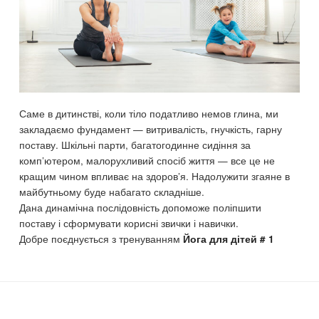
Саме в дитинстві, коли тіло податливо немов глина, ми
закладаємо фундамент — витривалість, гнучкість, гарну
поставу. Шкільні парти, багатогодинне сидіння за
комп’ютером, малорухливий спосіб життя — все це не
кращим чином впливає на здоров’я. Надолужити згаяне в
майбутньому буде набагато складніше.
Дана динамічна послідовність допоможе поліпшити
поставу і сформувати корисні звички і навички.
Добре поєднується з тренуванням
Йога для дітей # 1