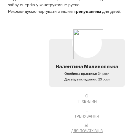
зайву енергію у конструктивне русло.
Рекомендуємо чергувати з іншим
для дітей.
тренуванням
Валентина Малиновська
Особиста практика:
34 роки
Досвід викладання:
23 роки
11 ХВИЛИН
ТРЕНУВАННЯ
ДЛЯ ПОЧАТКІВЦІВ