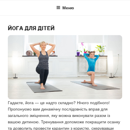
Skip
Меню
to
content
ЙОГА ДЛЯ ДІТЕЙ
Гадаєте, йога — це надто складно? Нічого подібного!
Пропонуємо вам динамічну послідовність вправ для
загального зміцнення, яку можна виконувати разом із
вашою дитиною. Тренування допоможе покращити осанку
та дозволить провести карантин з користю, скерувавши