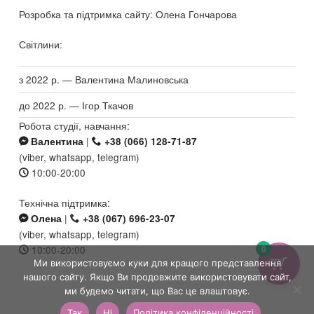
Розробка та підтримка сайту: Олена Гончарова
Світлини:
з 2022 р. — Валентина Малиновська
до 2022 р. — Ігор Ткачов
Робота студії, навчання:
|
Валентина
+38 (066) 128-71-87
(viber, whatsapp, telegram)
10:00-20:00
Технічна підтримка:
|
Олена
+38 (067) 696-23-07
(viber, whatsapp, telegram)
10:00-20:00
0
Ми використовуємо куки для кращого представлення
нашого сайту. Якщо Ви продовжите використовувати сайт,
ми будемо читати, що Вас це влаштовує.
Так
Ні
Політика конфіденційності