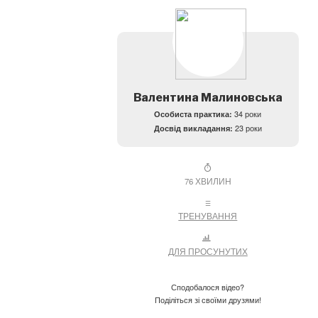
Валентина Малиновська
Особиста практика:
34 роки
Досвід викладання:
23 роки
76 ХВИЛИН
ТРЕНУВАННЯ
ДЛЯ ПРОСУНУТИХ
Сподобалося відео?
Поділіться зі своїми друзями!