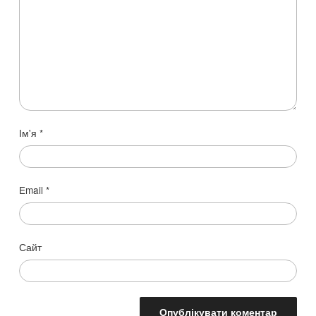
Ім'я
*
Email
*
Сайт