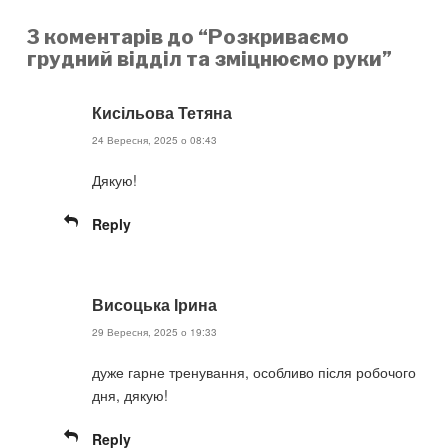
3 коментарів до “Розкриваємо
грудний відділ та зміцнюємо руки”
Кисільова Тетяна
24 Вересня, 2025 о 08:43
Дякую!
Reply
Висоцька Ірина
29 Вересня, 2025 о 19:33
дуже гарне тренування, особливо після робочого
дня, дякую!
Reply