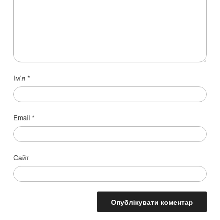
Ім'я
*
Email
*
Сайт