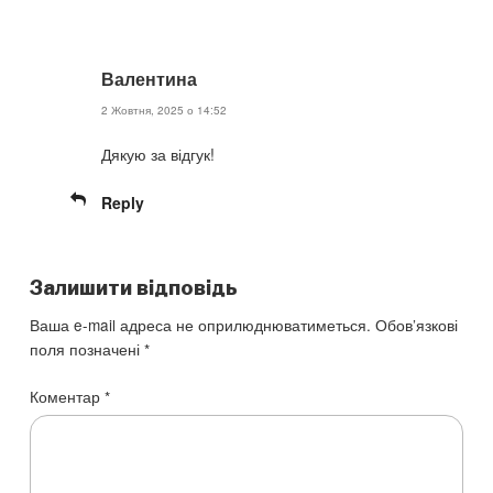
Валентина
2 Жовтня, 2025 о 14:52
Дякую за відгук!
Reply
Залишити відповідь
Ваша e-mail адреса не оприлюднюватиметься.
Обов’язкові
поля позначені
*
Коментар
*