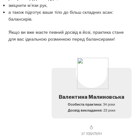
зміцнити м’язи рук,
а також підготує ваше тіло до більш складних асан:
балансирів.
Якщо ви вже маєте певний досвід в йозі, практика стане
для вас ідеальною розминкою перед балансирами!
Валентина Малиновська
Особиста практика:
34 роки
Досвід викладання:
23 роки
37 ХВИЛИН