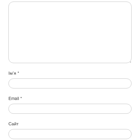
Ім'я
*
Email
*
Сайт