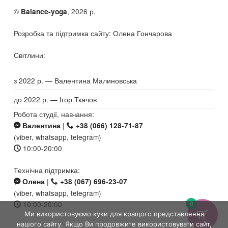
©
, 2026 р.
Balance-yoga
Розробка та підтримка сайту: Олена Гончарова
Світлини:
з 2022 р. — Валентина Малиновська
до 2022 р. — Ігор Ткачов
Робота студії, навчання:
|
Валентина
+38 (066) 128-71-87
(viber, whatsapp, telegram)
10:00-20:00
Технічна підтримка:
|
Олена
+38 (067) 696-23-07
(viber, whatsapp, telegram)
10:00-20:00
0
Ми використовуємо куки для кращого представлення
нашого сайту. Якщо Ви продовжите використовувати сайт,