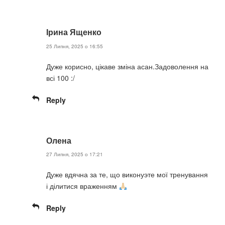
Ірина Ященко
25 Липня, 2025 о 16:55
Дуже корисно, цікаве зміна асан.Задоволення на
всі 100 :/
Reply
Олена
27 Липня, 2025 о 17:21
Дуже вдячна за те, що виконуэте мої тренування
і ділитися враженням
Reply