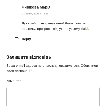
Чивікова Марія
9 Серпня, 2026 о 13:29
Дуже кайфове тренування! Дякую вам за
практику, прекрасні відчуття в усьому тілі
Reply
Залишити відповідь
Ваша e-mail адреса не оприлюднюватиметься.
Обов’язкові
поля позначені
*
Коментар
*