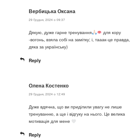
Вербицька Оксана
29 Грудня, 2024 о 09:37
Дякую, дуже гарне тренування
для кору
-вогонь, взяла собі на замітку; і, тааак-це правда,
дяка за українську)
Reply
Олена Костенко
29 Грудня, 2024 о 12:49
Дуже вдячна, що ви приділили увагу не лише
тренуванню, а ще і відгуку на нього. Це велика
мотивація для мене
Reply