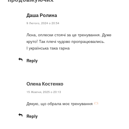
Даша Ролина
9 Лютого, 2024 о 20:54
Лєна, оплески стоячі за це тренування. Дуже
круто! Так плечі чудово пропрацювались.
І українська така гарна
Reply
Олена Костенко
15 Жовтня, 2025 о 20:13
Дякую, що обрала моє тренування
Reply