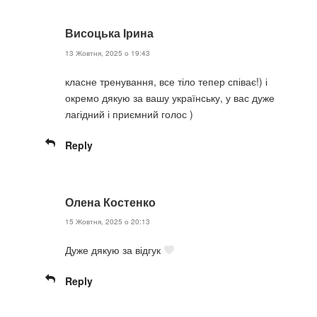
Висоцька Ірина
13 Жовтня, 2025 о 19:43
класне тренування, все тіло тепер співає!) і
окремо дякую за вашу українську, у вас дуже
лагідний і приємний голос )
Reply
Олена Костенко
15 Жовтня, 2025 о 20:13
Дуже дякую за відгук
Reply