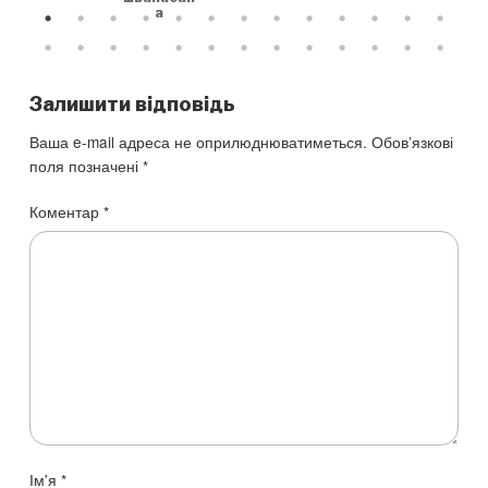
а
Залишити відповідь
Ваша e-mail адреса не оприлюднюватиметься.
Обов’язкові
поля позначені
*
Коментар
*
Ім'я
*