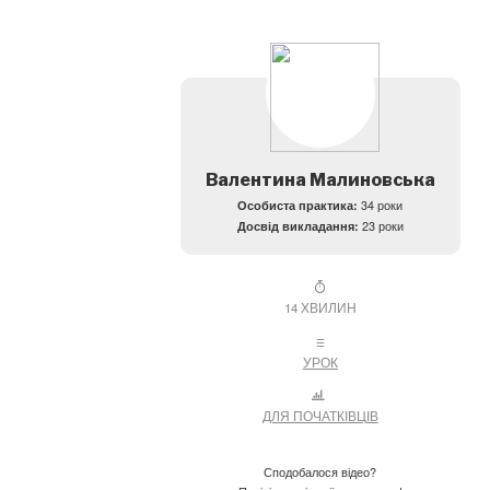
Валентина Малиновська
Особиста практика:
34 роки
Досвід викладання:
23 роки
14 ХВИЛИН
УРОК
ДЛЯ ПОЧАТКІВЦІВ
Сподобалося відео?