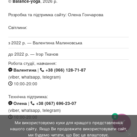
©
, 2026 р.
Balance-yoga
Розробка та підтримка сайту: Олена Гончарова
Світлини:
з 2022 р. — Валентина Малиновська
до 2022 р. — Ігор Ткачов
Робота студії, навчання:
|
Валентина
+38 (066) 128-71-87
(viber, whatsapp, telegram)
10:00-20:00
Технічна підтримка:
|
Олена
+38 (067) 696-23-07
(viber, whatsapp, telegram)
0
10:00-20:00
Ми використовуємо куки для кращого представлення
нашого сайту. Якщо Ви продовжите використовувати сайт,
ми будемо читати, що Вас це влаштовує.