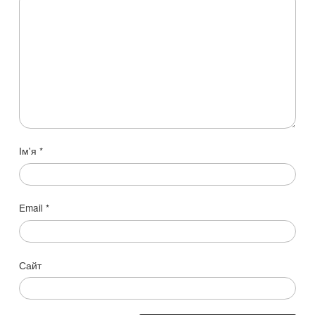
Ім'я
*
Email
*
Сайт