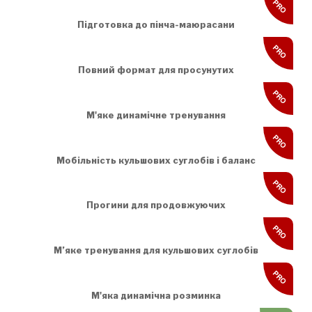
PRO
Підготовка до пінча-маюрасани
PRO
Повний формат для просунутих
PRO
М'яке динамічне тренування
PRO
Мобільність кульшових суглобів і баланс
PRO
Прогини для продовжуючих
PRO
М’яке тренування для кульшових суглобів
PRO
М'яка динамічна розминка