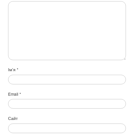
Ім'я
*
Email
*
Сайт