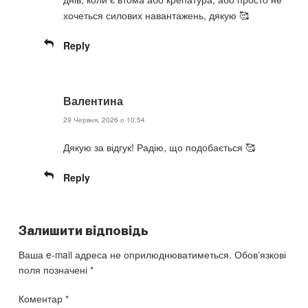
хочеться силових навантажень, дякую 🥰
Reply
Валентина
29 Червня, 2026 о 10:54
Дякую за відгук! Радію, що подобається 🥰
Reply
Залишити відповідь
Ваша e-mail адреса не оприлюднюватиметься.
Обов’язкові
поля позначені
*
Коментар
*