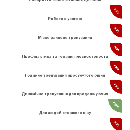
PRO
Робота з увагою
PRO
М'яке ранкове тренування
PRO
Профілактика та терапія плоскостопости
PRO
Годинне тренування просунутого рівня
PRO
Динамічне тренування для продовжуючих
FREE
Для людей старшого віку
PRO