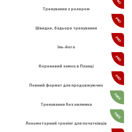
PRO
Тренування з ролером
PRO
Швидке, бадьоре тренування
PRO
Інь-йога
PRO
Кореневий замок в Планці
PRO
Повний формат для продовжуючих
FREE
Тренування без килимка
FREE
Локомоторний тренінг для початківців