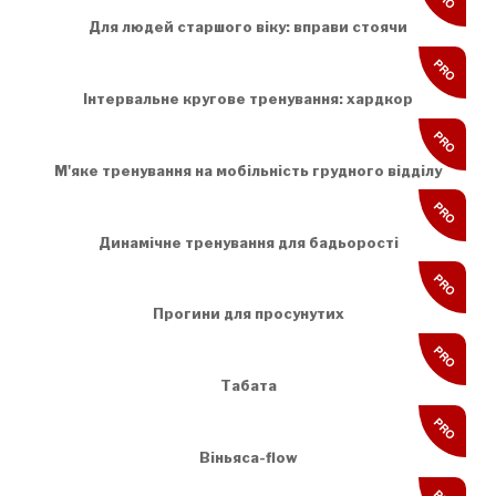
Для людей старшого віку: вправи стоячи
PRO
Інтервальне кругове тренування: хардкор
PRO
М'яке тренування на мобільність грудного відділу
PRO
Динамічне тренування для бадьорості
PRO
Прогини для просунутих
PRO
Табата
PRO
Віньяса-flow