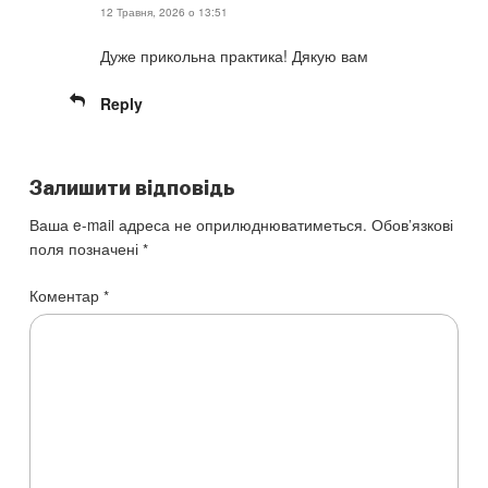
12 Травня, 2026 о 13:51
Дуже прикольна практика! Дякую вам
Reply
Залишити відповідь
Ваша e-mail адреса не оприлюднюватиметься.
Обов’язкові
поля позначені
*
Коментар
*