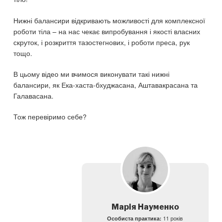
Нижні балансири відкривають можливості для комплексної
роботи тіла – на нас чекає випробування і якості власних
скруток, і розкриття тазостегнових, і роботи преса, рук
тощо.
В цьому відео ми вчимося виконувати такі нижні
балансири, як Ека-хаста-бхуджасана, Аштавакрасана та
Галавасана.
Тож перевіримо себе?
Марія Науменко
Особиста практика:
11 років