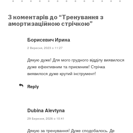
3 коментарів до “Тренування з
амортизаційною стрічкою”
Борисевич Ирина
2 Вересня, 2023 о 11:27
Дякую дуже! Для мого грудного відділу виявилося
дуже ефективним та приємним! Стрічка
виявилося дуже крутий інструмент!
Reply
Dubina Alevtyna
29 Березня, 2026 о 10:41
Дякую за тренування! Дуже сподобалось. Де