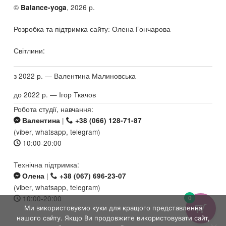
©
, 2026 р.
Balance-yoga
Розробка та підтримка сайту: Олена Гончарова
Світлини:
з 2022 р. — Валентина Малиновська
до 2022 р. — Ігор Ткачов
Робота студії, навчання:
|
Валентина
+38 (066) 128-71-87
(viber, whatsapp, telegram)
10:00-20:00
Технічна підтримка:
|
Олена
+38 (067) 696-23-07
(viber, whatsapp, telegram)
10:00-20:00
0
Ми використовуємо куки для кращого представлення
нашого сайту. Якщо Ви продовжите використовувати сайт,