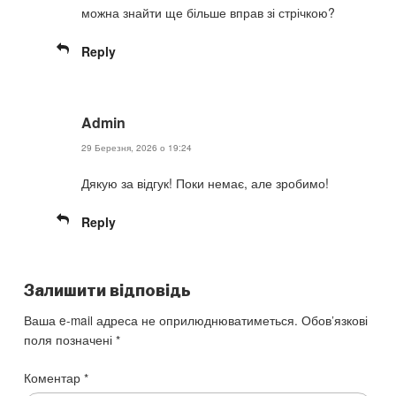
можна знайти ще більше вправ зі стрічкою?
Reply
Admin
29 Березня, 2026 о 19:24
Дякую за відгук! Поки немає, але зробимо!
Reply
Залишити відповідь
Ваша e-mail адреса не оприлюднюватиметься.
Обов’язкові
поля позначені
*
Коментар
*