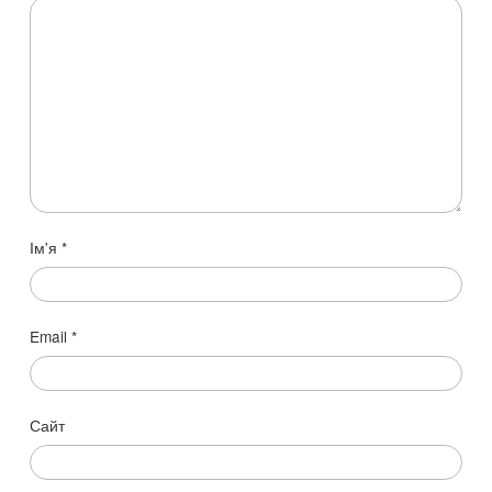
Ім'я
*
Email
*
Сайт