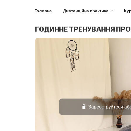
Skip
to
Головна
Дистанційна практика
Кур
content
ГОДИННЕ ТРЕНУВАННЯ ПРО
Зареєструйтеся або