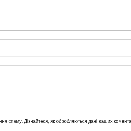
ння спаму.
Дізнайтеся, як обробляються дані ваших комента