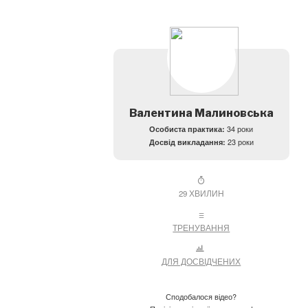
Валентина Малиновська
Особиста практика:
34 роки
Досвід викладання:
23 роки
29 ХВИЛИН
ТРЕНУВАННЯ
ДЛЯ ДОСВІДЧЕНИХ
Сподобалося відео?