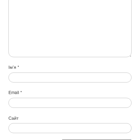
Ім'я
*
Email
*
Сайт