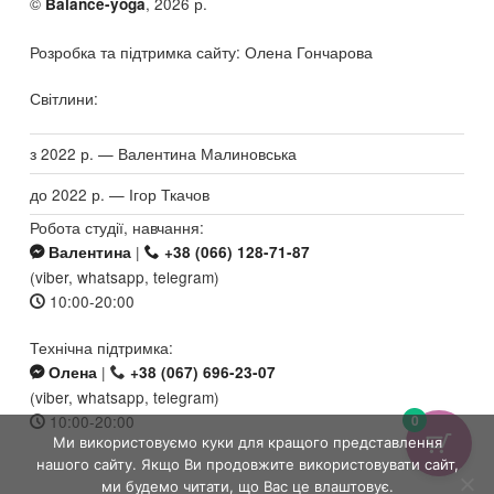
©
, 2026 р.
Balance-yoga
Розробка та підтримка сайту: Олена Гончарова
Світлини:
з 2022 р. — Валентина Малиновська
до 2022 р. — Ігор Ткачов
Робота студії, навчання:
|
Валентина
+38 (066) 128-71-87
(viber, whatsapp, telegram)
10:00-20:00
Технічна підтримка:
|
Олена
+38 (067) 696-23-07
(viber, whatsapp, telegram)
0
10:00-20:00
Ми використовуємо куки для кращого представлення
нашого сайту. Якщо Ви продовжите використовувати сайт,
ми будемо читати, що Вас це влаштовує.