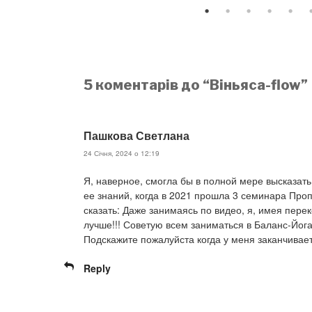
5 коментарів до “Віньяса-flow”
Пашкова Светлана
24 Січня, 2024 о 12:19
Я, наверное, смогла бы в полной мере высказать
ее знаний, когда в 2021 прошла 3 семинара Про
сказать: Даже занимаясь по видео, я, имея пере
лучше!!! Советую всем заниматься в Баланс-Йога
Подскажите пожалуйста когда у меня заканчивае
Reply