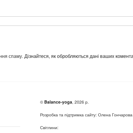
ння спаму.
Дізнайтеся, як обробляються дані ваших комента
©
Balance-yoga
, 2026 р.
Розробка та підтримка сайту: Олена Гончарова
Світлини: