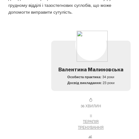
грудному відділі і тазостегнових суглобів, що може
допомогти виправити сутулість.
Валентина Малиновська
Особиста практика:
34 роки
Досвід викладання:
23 роки
36 ХВИЛИН
ТЕРАПІЯ
ТРЕНУВАННЯ