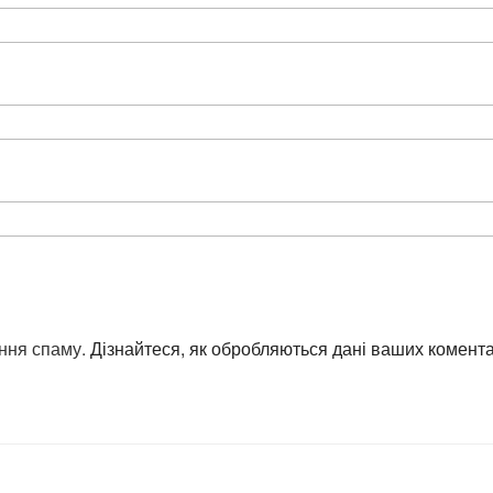
ння спаму.
Дізнайтеся, як обробляються дані ваших комента