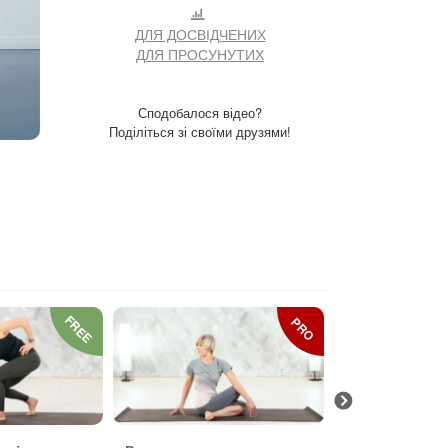
ДЛЯ ДОСВІДЧЕНИХ
ДЛЯ ПРОСУНУТИХ
Сподобалося відео?
Поділіться зі своїми друзями!
FREE
PRO
Зрізуючі на
хреб