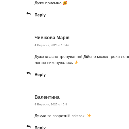
Дуже приємно
Reply
Чивікова Марія
4 Вересня, 2025 о 15:44
Дуже класне тренування! Дійсно мозок трохи легш
легше виконувались
Reply
Валентина
8 Вересня, 2025 о 15:31
Дякую за зворотній зв’язок!
Reply