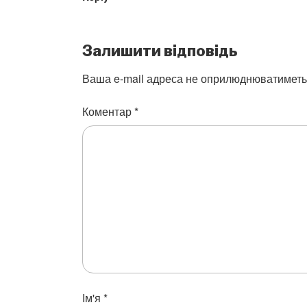
Залишити відповідь
Ваша e-mail адреса не оприлюднюватиметь
Коментар
*
Ім'я
*