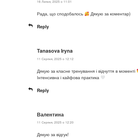
16 Липня, 2025 о 11:01
Рада, що сподобалось
Дякую за коментар)
Reply
Tanasova Iryna
11 Серпня, 2025 о 12:12
Дякую за класне тренування і відчуття в моменті
Інтенсивна і кайфова практика
Reply
Валентина
11 Серпня, 2025 о 12:20
Дякую за відгук!