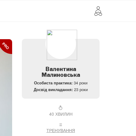
PRO
Валентина
Малиновська
34 роки
Особиста практика:
23 роки
Досвід викладання:
40 ХВИЛИН
ТРЕНУВАННЯ