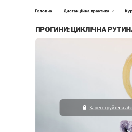
Skip
to
Головна
Дистанційна практика
Кур
content
ПРОГИНИ: ЦИКЛІЧНА РУТИН
Зареєструйтеся або