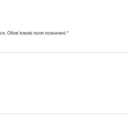
ся.
Обов’язкові поля позначені
*