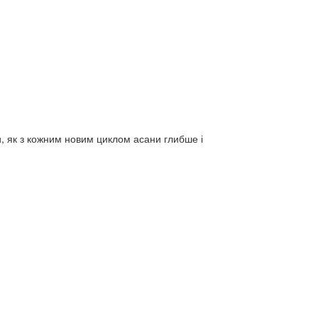
и, як з кожним новим циклом асани глибше і