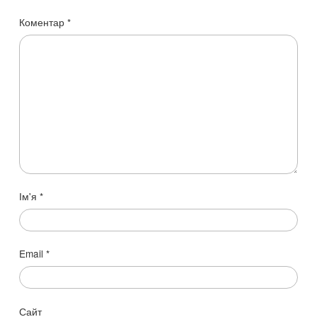
Коментар
*
Ім'я
*
Email
*
Сайт