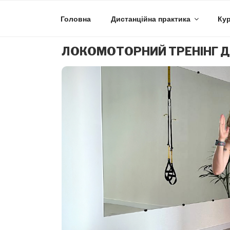
Skip
to
Головна
Дистанційна практика
Кур
content
ЛОКОМОТОРНИЙ ТРЕНІНГ Д