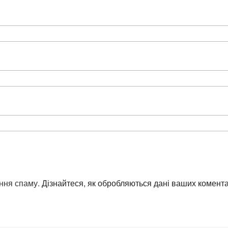
ння спаму.
Дізнайтеся, як обробляються дані ваших комента