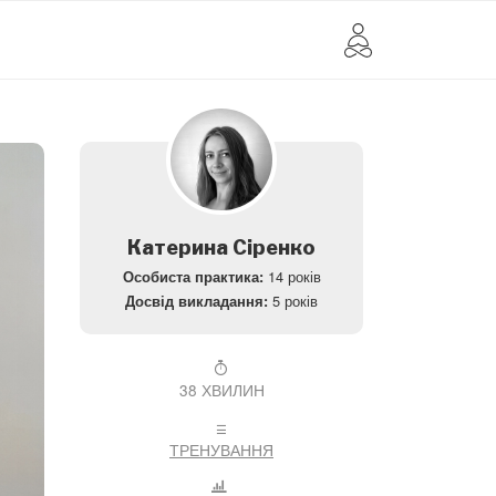
Катерина Сіренко
14 років
Особиста практика:
5 років
Досвід викладання:
38 ХВИЛИН
ТРЕНУВАННЯ