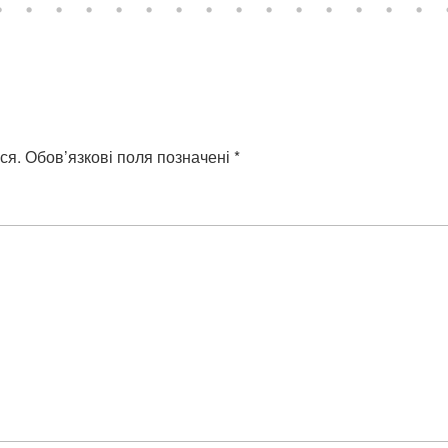
ся.
Обов’язкові поля позначені
*