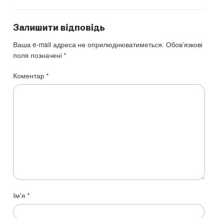
Залишити відповідь
Ваша e-mail адреса не оприлюднюватиметься.
Обов’язкові
поля позначені
*
Коментар
*
Ім'я
*