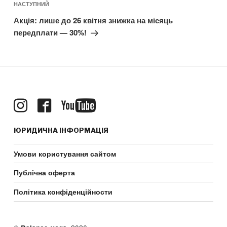
Наступний
НАСТУПНИЙ
допис
Акція: лише до 26 квітня знижка на місяць
передплати — 30%!
ЮРИДИЧНА ІНФОРМАЦІЯ
Умови користування сайтом
Публічна оферта
Політика конфіденційности