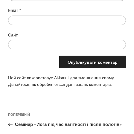
Email
*
Сайт
Цей сайт використовує Akismet для зменшення спаму.
Дізнайтеся, як обробляються дані ваших коментарів.
Навігація
Попередній
ПОПЕРЕДНІЙ
записів
допис
Семінар «Йога під час вагітності і після пологів»