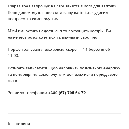
І зараз вона запрошує на свої заняття з йоги для вагітних.
Вони допоможуть наповнити вашу вагітність чудовим
настроєм та самопочуттям.
М’які гімнастика надасть сил та покращить настрій. Ви
навчитесь розслаблятися та відчувати своє тіло.
Перше тренування вже зовсім скоро — 14 березня об
11:00.
Встигніть записатися, щоб наповнити позитивною енергією
та неймовірним самопочуттям цей важливий період свого
життя.
Запис за телефоном
.
+380 (67) 705 64 72
CATEGORIES
НОВИНИ