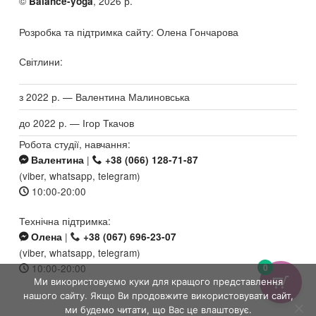
©
, 2026 р.
Balance-yoga
Розробка та підтримка сайту: Олена Гончарова
Світлини:
з 2022 р. — Валентина Малиновська
до 2022 р. — Ігор Ткачов
Робота студії, навчання:
|
Валентина
+38 (066) 128-71-87
(viber, whatsapp, telegram)
10:00-20:00
Технічна підтримка:
|
Олена
+38 (067) 696-23-07
(viber, whatsapp, telegram)
0
10:00-20:00
Ми використовуємо куки для кращого представлення
нашого сайту. Якщо Ви продовжите використовувати сайт,
ми будемо читати, що Вас це влаштовує.