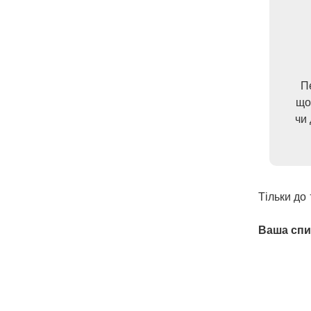
П
що
чи 
Тільки до 
Ваша спи