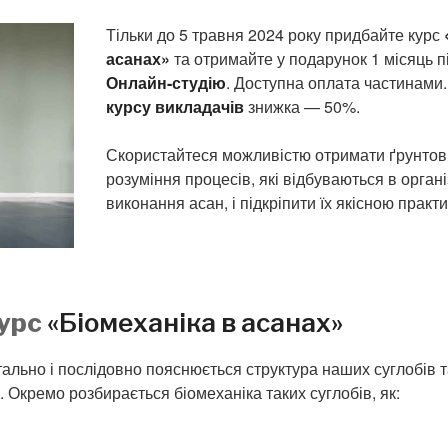
Тільки до 5 травня 2024 року придбайте курс
асанах»
та отримайте у подарунок 1 місяць п
Онлайн-студію
. Доступна оплата частинами.
курсу викладачів
знижка — 50%.
Скористайтеся можливістю отримати ґрунтов
розуміння процесів, які відбуваються в органі
виконання асан, і підкріпити їх якісною практ
курс
«Біомеханіка в асанах»
тально і послідовно пояснюється структура наших суглобів т
. Окремо розбирається біомеханіка таких суглобів, як: