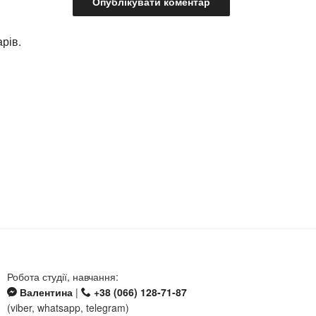
рів.
Робота студії, навчання:
Валентина
|
+38 (066) 128-71-87
(viber, whatsapp, telegram)