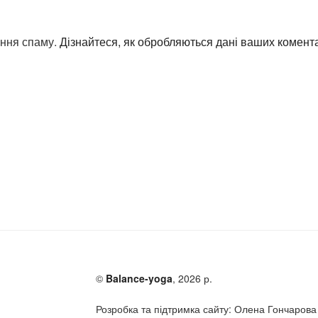
ення спаму.
Дізнайтеся, як обробляються дані ваших комента
©
Balance-yoga
, 2026 р.
Розробка та підтримка сайту: Олена Гончарова