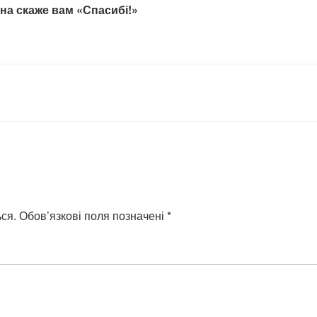
на скаже вам «Спасибі!»
ся.
Обов’язкові поля позначені
*