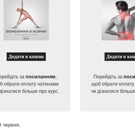
Додати в кошик
Додати в ко
ерейдіть за
посиланням
,
Перейдіть за
пос
б обрати оплату чатинами
щоб обрати оплату
дізнатися більше про курс.
чи дізнатися більше
1 червня.