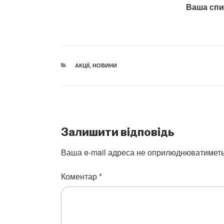
Ваша спи
CATEGORIES
АКЦІЇ
,
НОВИНИ
Залишити відповідь
Ваша e-mail адреса не оприлюднюватиметь
Коментар
*