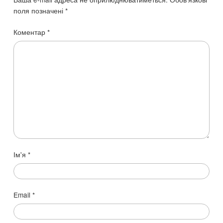
поля позначені
*
Коментар
*
Ім'я
*
Email
*