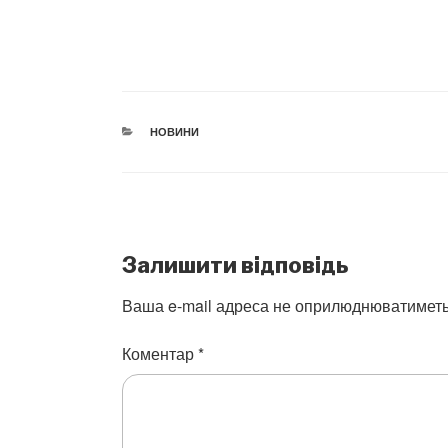
CATEGORIES
НОВИНИ
Залишити відповідь
Ваша e-mail адреса не оприлюднюватиметь
Коментар
*