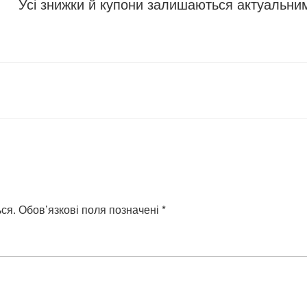
Усі знижки й купони залишаються актуальни
ся.
Обов’язкові поля позначені
*