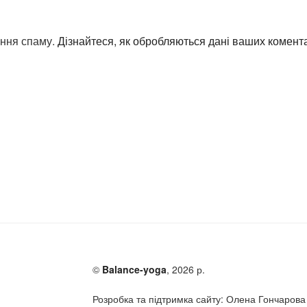
ення спаму.
Дізнайтеся, як обробляються дані ваших комента
©
Balance-yoga
, 2026 р.
Розробка та підтримка сайту: Олена Гончарова