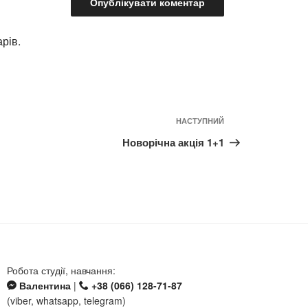
рів.
Наступний
НАСТУПНИЙ
допис
Новорічна акція 1+1
Робота студії, навчання:
Валентина
|
+38 (066) 128-71-87
(viber, whatsapp, telegram)