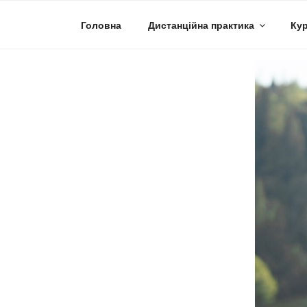
Skip
to
Головна
Дистанційна практика
Кур
content