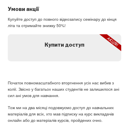
Умови акції
Купуйте доступ до повного відеозапису семінару до кінця
літа та отримайте знижку 50%!
Купити доступ
Початок повномасштабного вторгнення усіх нас вибив з
колії. Звісно у багатьох наших студентів не залишилося ані
сил ані умов для навчання.
Тож ми на два місяці подовжуємо доступ до навчальних
матеріалів для всіх, хто мав підписку на курс викладачів
онлайн або до матеріалів курсів, пройдених очно.