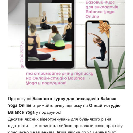
При покупці
Базового курсу для викладачів Balance
отримайте річну підписку на
Yoga Online
Онлайн-студію
у подарунок!
Balance Yoga
Десятки якісних відеотренувань для будь-якого рівня
підготовки — можливість глибоко прокачати свою практику
одночасно з навчанням. Акція дійсна до 21 червня 2023