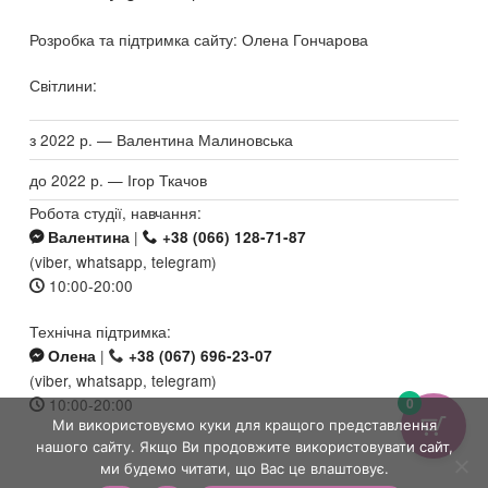
Розробка та підтримка сайту: Олена Гончарова
Світлини:
з 2022 р. — Валентина Малиновська
до 2022 р. — Ігор Ткачов
Робота студії, навчання:
|
Валентина
+38 (066) 128-71-87
(viber, whatsapp, telegram)
10:00-20:00
Технічна підтримка:
|
Олена
+38 (067) 696-23-07
(viber, whatsapp, telegram)
0
10:00-20:00
Ми використовуємо куки для кращого представлення
нашого сайту. Якщо Ви продовжите використовувати сайт,
ми будемо читати, що Вас це влаштовує.