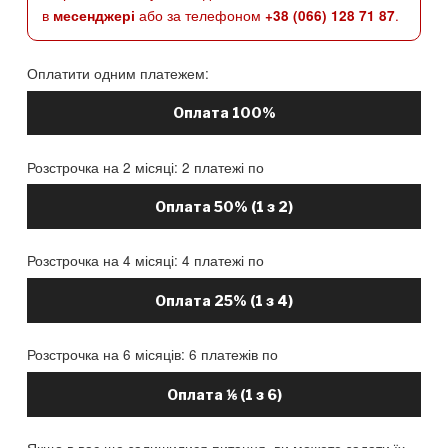
в
або за телефоном
.
месенджері
+38 (066) 128 71 87
Оплатити одним платежем:
Оплата 100%
Розстрочка на 2 місяці: 2 платежі по
Оплата 50% (1 з 2)
Розстрочка на 4 місяці: 4 платежі по
Оплата 25% (1 з 4)
Розстрочка на 6 місяців: 6 платежів по
Оплата ⅙ (1 з 6)
Якщо в вас ще залишилися питання, ви можете задати їх