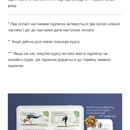
року.
* При оплаті частинами підписка активується при оплаті кожної
частини і діє до настання дати наступної оплати.
** Акція дійсна для нових покупців курсу.
*** Якщо на час покупки курсу ви вже маєте підписку на
онлайн-студію, рік підписки додається до терміну наявної
підписки.