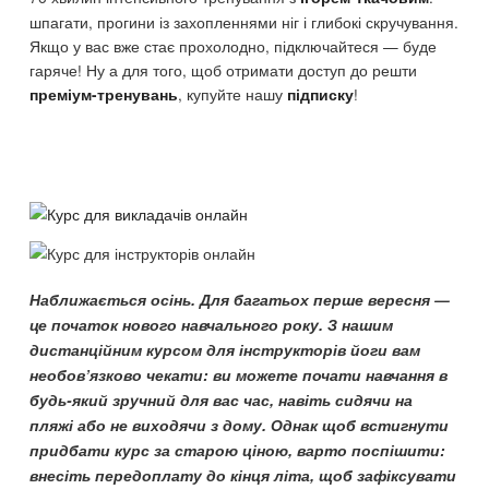
шпагати, прогини із захопленнями ніг і глибокі скручування.
Якщо у вас вже стає прохолодно, підключайтеся — буде
гаряче! Ну а для того, щоб отримати доступ до решти
, купуйте нашу
!
преміум-тренувань
підписку
Наближається осінь. Для багатьох перше вересня —
це початок нового навчального року. З нашим
дистанційним курсом для інструкторів йоги вам
необов’язково чекати: ви можете почати навчання в
будь-який зручний для вас час, навіть сидячи на
пляжі або не виходячи з дому. Однак щоб встигнути
придбати курс за старою ціною, варто поспішити:
внесіть передоплату до кінця літа, щоб зафіксувати