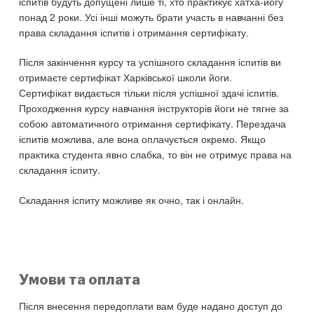
іспитів будуть допущені лише ті, хто практикує хатха-йогу
понад 2 роки. Усі інші можуть брати участь в навчанні без
права складання іспитів і отримання сертифікату.
Після закінчення курсу та успішного складання іспитів ви
отримаєте сертифікат Харківської школи йоги.
Сертифікат видається тільки після успішної здачі іспитів.
Проходження курсу навчання інструкторів йоги не тягне за
собою автоматичного отримання сертифікату. Перездача
іспитів можлива, але вона оплачується окремо. Якщо
практика студента явно слабка, то він не отримує права на
складання іспиту.
Складання іспиту можливе як очно, так і онлайн.
Умови та оплата
Після внесення передоплати вам буде надано доступ до