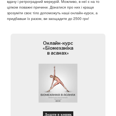
вдачу і ретроградний меркурій. Можливо, в неї є на то
цілком поважні причини. Дізнатися про них і краще
зрозуміти своє тіло допоможуть наші онлайн-курси, а
придбавши їх разом, ви заощадите до 2500 грн!
Онлайн-курс
«Біомеханіка
в асанах»
Додати в кошик