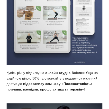
Купіть річну підписку на
за
онлайн-студію Balance Yoga
акційною ціною 50% та отримайте в подарунок місячний
доступ до
відеозапису семінару «Плоскостопість:
!
причини, наслідки, профілактика та терапія»