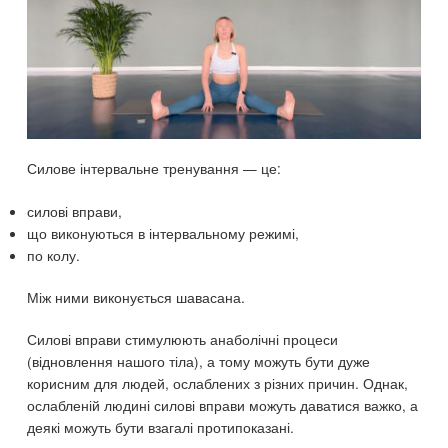
Силове інтервальне тренування — це:
силові вправи,
що виконуються в інтервальному режимі,
по колу.
Між ними виконується шавасана.
Силові вправи стимулюють анаболічні процеси
(відновлення нашого тіла), а тому можуть бути дуже
корисним для людей, ослаблених з різних причин. Однак,
ослабленій людині силові вправи можуть даватися важко, а
деякі можуть бути взагалі протипоказані.