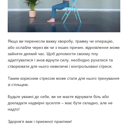
Якщо ви перенесли важку хворобу, травму чи операцію,
або ослабли через вік чи з інших причин, відновлення може
зайняти деякий час. Щоб допомогти своєму тілу
адаптуватися і знов відчути силу, необхідно рухатися та
створювати для нього невеличкі і контрольовані стреси.
Таким корисним стресом може стати для нього тренування
зі стільцем.
Будьте уважні до себе, ви не маєте відчувати біль або
докладати надмірні зусилля – має бути складно, але не
надто!
Здоров’я вам і приємної практики!