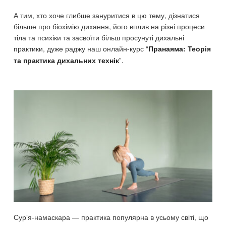
А тим, хто хоче глибше зануритися в цю тему, дізнатися
більше про біохімію дихання, його вплив на різні процеси
тіла та психіки та засвоїти більш просунуті дихальні
практики, дуже раджу наш онлайн-курс “
Пранаяма: Теорія
”.
та практика дихальних технік
Сур’я-намаскара — практика популярна в усьому світі, що