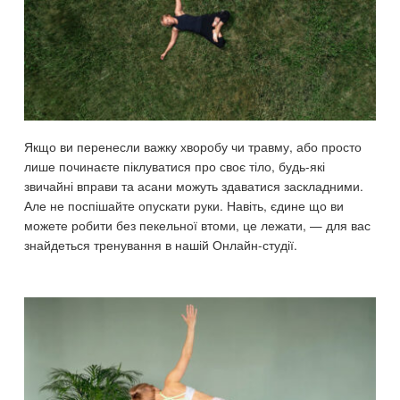
Якщо ви перенесли важку хворобу чи травму, або просто
лише починаєте піклуватися про своє тіло, будь-які
звичайні вправи та асани можуть здаватися заскладними.
Але не поспішайте опускати руки. Навіть, єдине що ви
можете робити без пекельної втоми, це лежати, — для вас
знайдеться тренування в нашій Онлайн-студії.