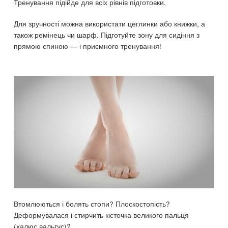
Тренування підійде для всіх рівнів підготовки.
Для зручності можна використати цеглинки або книжки, а
також ремінець чи шарф. Підготуйте зону для сидіння з
прямою спиною — і приємного тренування!
Втомлюються і болять стопи? Плоскостопість?
Деформувалася і стирчить кісточка великого пальця
(халюс вальгус)?