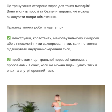
Це тренування створене якраз для таких випадків!
Воно містить прості та безпечні вправи, які можна
виконувати попри обмеження.
Практику можна робити навіть при:
менструації, кровотечах, менопаузальному синдромі
або з гінекологічними захворюваннями, коли не можна
підвищувати внутрішньочеревний тиск,
проблемами центральної нервової системи, з
проблемами в очах, коли не можна підвищувати тиск в
очах та внутрічерепний тиск.