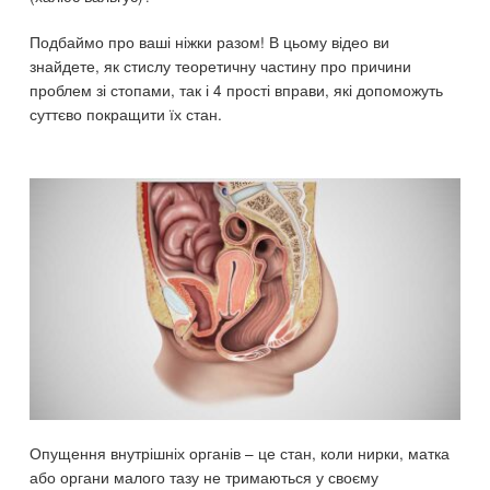
Подбаймо про ваші ніжки разом! В цьому відео ви
знайдете, як стислу теоретичну частину про причини
проблем зі стопами, так і 4 прості вправи, які допоможуть
суттєво покращити їх стан.
Опущення внутрішніх органів – це стан, коли нирки, матка
або органи малого тазу не тримаються у своєму