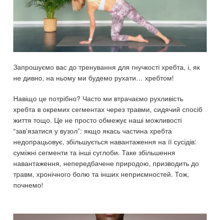
Запрошуємо вас до тренування для гнучкості хребта, і, як
не дивно, на ньому ми будемо рухати… хребтом!
Навіщо це потрібно? Часто ми втрачаємо рухливість
хребта в окремих сегментах через травми, сидячий спосіб
життя тощо. Це не просто обмежує наші можливості
“зав’язатися у вузол”: якщо якась частина хребта
недопрацьовує, збільшується навантаження на її сусідів:
суміжні сегменти та інші суглоби. Таке збільшення
навантаження, непередбачене природою, призводить до
травм, хронічного болю та інших неприємностей. Тож,
почнемо!