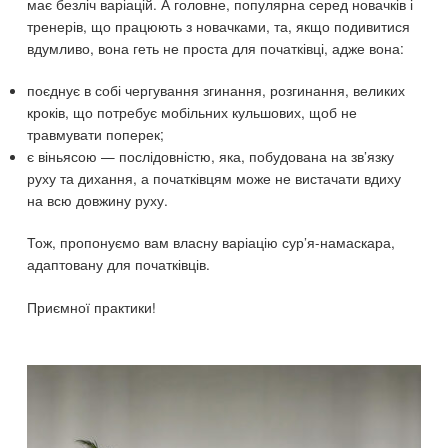
має безліч варіацій. А головне, популярна серед новачків і
тренерів, що працюють з новачками, та, якщо подивитися
вдумливо, вона геть не проста для початківці, адже вона:
поєднує в собі чергування згинання, розгинання, великих
кроків, що потребує мобільних кульшових, щоб не
травмувати поперек;
є віньясою — послідовністю, яка, побудована на зв’язку
руху та дихання, а початківцям може не вистачати вдиху
на всю довжину руху.
Тож, пропонуємо вам власну варіацію сур’я-намаскара,
адаптовану для початківців.
Приємної практики!