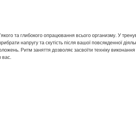
’якого та глибокого опрацювання всього организму. У трену
прибрати напругу та скутість після вашої повсякденної діяль
ложень. Ритм заняття дозволяє засвоїти техніку виконання
 вас.