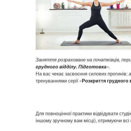
Заняття розраховане на початківців, пер
грудного відділу. Підготовка
».
На вас чекає засвоєння силових прогинів:
тренуваннями серії «
Розкриття грудного в
Для повноцінної практики відвідувати студ
іншому зручному вам місці), отримуючи всі 