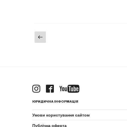
Пагінація
Попередня
сторінка
записів
ЮРИДИЧНА ІНФОРМАЦІЯ
Умови користування сайтом
Публічна оферта