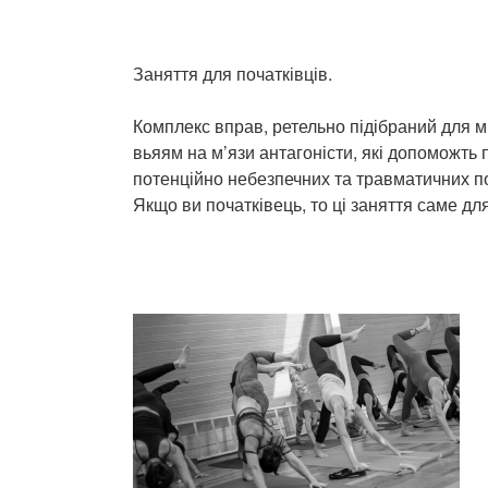
Заняття для початківців.
Комплекс вправ, ретельно підібраний для м
вьяям на м’язи антагоністи, які допоможть 
потенційно небезпечних та травматичних по
Якщо ви початківець, то ці заняття саме для