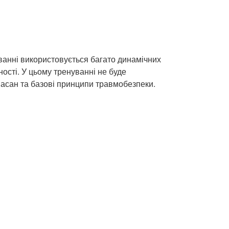
ванні використовується багато динамічних
ності. У цьому тренуванні не буде
 асан та базові принципи травмобезпеки.