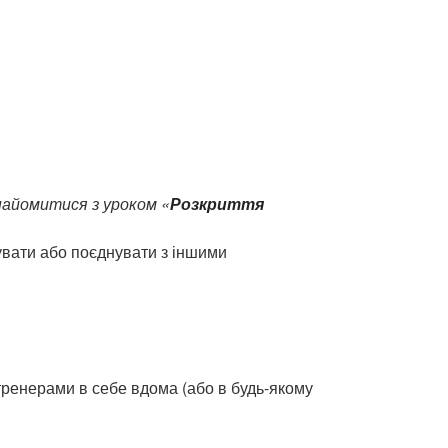
найомитися з уроком «
Розкриття
увати або поєднувати з іншими
 тренерами в себе вдома (або в будь-якому