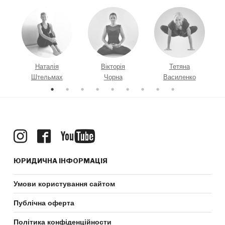
а
Наталія
Вікторія
Тетяна
Штельмах
Чорна
Василенко
ЮРИДИЧНА ІНФОРМАЦІЯ
Умови користування сайтом
Публічна оферта
Політика конфіденційности