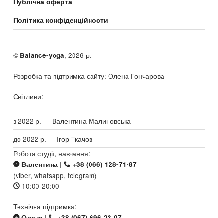
Публічна оферта
Політика конфіденційности
©
, 2026 р.
Balance-yoga
Розробка та підтримка сайту: Олена Гончарова
Світлини:
з 2022 р. — Валентина Малиновська
до 2022 р. — Ігор Ткачов
Робота студії, навчання:
|
Валентина
+38 (066) 128-71-87
(viber, whatsapp, telegram)
10:00-20:00
Технічна підтримка:
|
Олена
+38 (067) 696-23-07