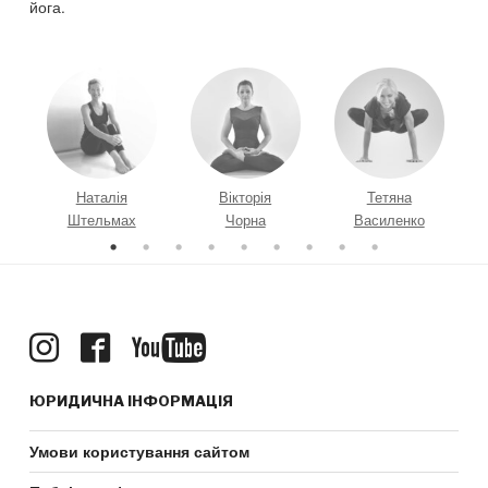
йога.
а
Наталія
Вікторія
Тетяна
Штельмах
Чорна
Василенко
ЮРИДИЧНА ІНФОРМАЦІЯ
Умови користування сайтом