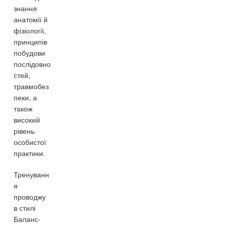
знання
анатомії й
фізіології,
принципів
побудови
послідовно
стей,
травмобез
пеки, а
також
високий
рівень
особистої
практики.
Тренуванн
я
проводжу
в стилі
Баланс-