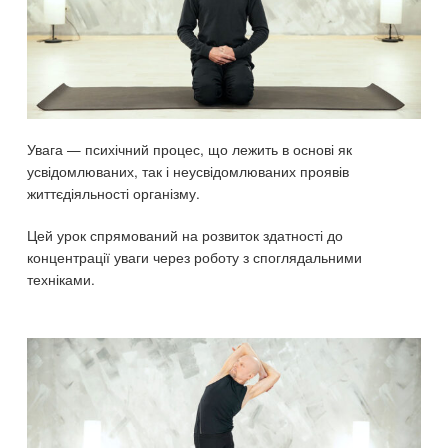
Увага — психічний процес, що лежить в основі як
усвідомлюваних, так і неусвідомлюваних проявів
життєдіяльності організму.
Цей урок спрямований на розвиток здатності до
концентрації уваги через роботу з споглядальними
техніками.