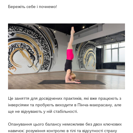
Бережіть себе і почнемо!
Це заняття для досвідчених практиків, які вже працюють з
інверсіями та пробують виходити в Пінча-маюрасану, але
ще не відчувають у ній стабільності.
Опанування цього балансу неможливе без двох ключових
навичок: розуміння контролю в тілі та відсутності страху