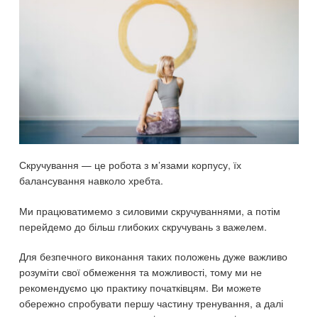
Скручування — це робота з м’язами корпусу, їх
балансування навколо хребта.
Ми працюватимемо з силовими скручуваннями, а потім
перейдемо до більш глибоких скручувань з важелем.
Для безпечного виконання таких положень дуже важливо
розуміти свої обмеження та можливості, тому ми не
рекомендуємо цю практику початківцям. Ви можете
обережно спробувати першу частину тренування, а далі