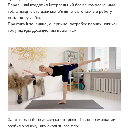
Вправи, які входять в інтервальний блок є комплексними,
тобто зміцнюють декілька мʼязів та включають в роботу
декілька суглобів.
Практика інтенсивна, енергійна, потребує певних навичок,
тому підійде досвідченим практикам.
Заняття для йогів досвідченого рівня. Після розминки ми
зробимо звʼязку, яка охопить все тіло: