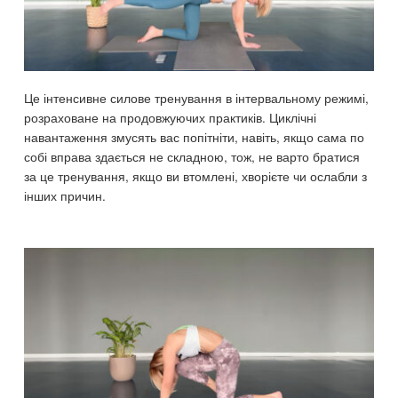
Це інтенсивне силове тренування в інтервальному режимі,
розраховане на продовжуючих практиків. Циклічні
навантаження змусять вас попітніти, навіть, якщо сама по
собі вправа здається не складною, тож, не варто братися
за це тренування, якщо ви втомлені, хворієте чи ослабли з
інших причин.