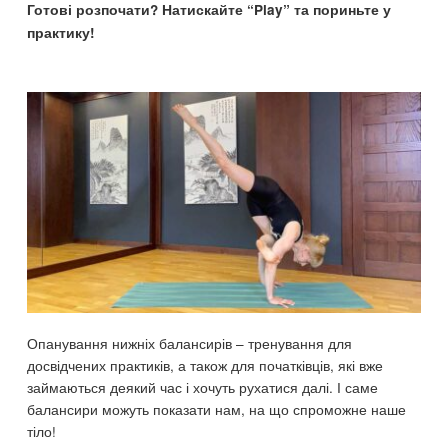
Готові розпочати? Натискайте “Play” та пориньте у
практику!
Опанування нижніх балансирів – тренування для
досвідчених практиків, а також для початківців, які вже
займаються деякий час і хочуть рухатися далі. І саме
балансири можуть показати нам, на що спроможне наше
тіло!