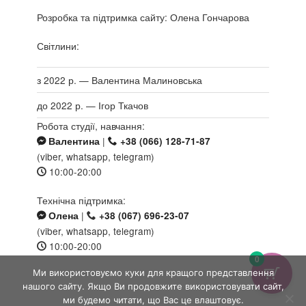
Розробка та підтримка сайту: Олена Гончарова
Світлини:
з 2022 р. — Валентина Малиновська
до 2022 р. — Ігор Ткачов
Робота студії, навчання:
|
Валентина
+38 (066) 128-71-87
(viber, whatsapp, telegram)
10:00-20:00
Технічна підтримка:
|
Олена
+38 (067) 696-23-07
(viber, whatsapp, telegram)
10:00-20:00
0
Ми використовуємо куки для кращого представлення
нашого сайту. Якщо Ви продовжите використовувати сайт,
ми будемо читати, що Вас це влаштовує.