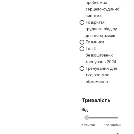
проблемах
серцево-судинної
системи
Розкриття
грудного відділу
для початківців
Розминки
Топ-5
безкоштовних
тренувань 2024
Тренування для
тих, хто має
обмеження
Тривалість
Від
5 хвилин
105 хвилин