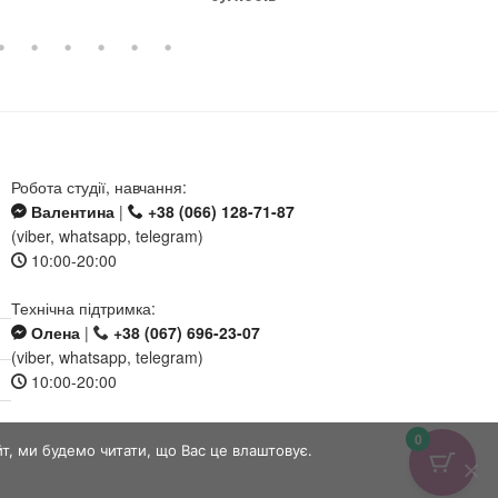
Робота студії, навчання:
Валентина
|
+38 (066) 128-71-87
(viber, whatsapp, telegram)
10:00-20:00
Технічна підтримка:
Олена
|
+38 (067) 696-23-07
(viber, whatsapp, telegram)
10:00-20:00
0
, ми будемо читати, що Вас це влаштовує.