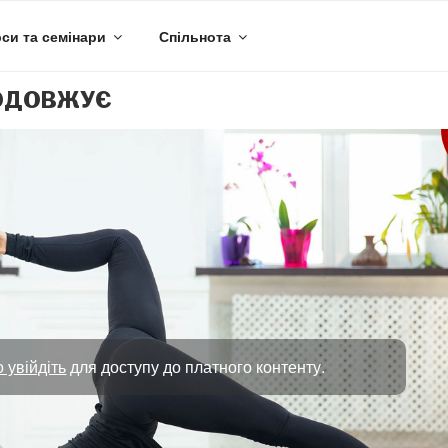
си та семінари
Спільнота
РОДОВЖУЄ
 увійдіть
для доступу до платного контенту.