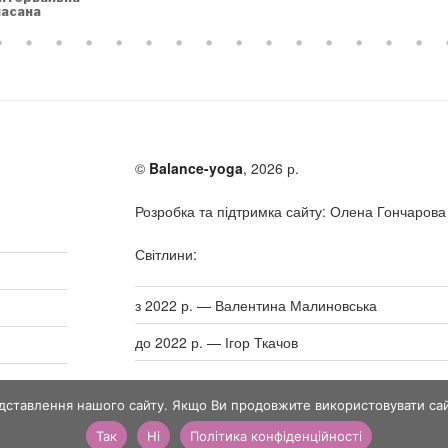
асана
©
Balance-yoga
, 2026 р.
Розробка та підтримка сайту: Олена Гончарова
Світлини:
з 2022 р. — Валентина Малиновська
до 2022 р. — Ігор Ткачов
ставлення нашого сайту. Якщо Ви продовжите використовувати сайт
Так
Ні
Політика конфіденційності