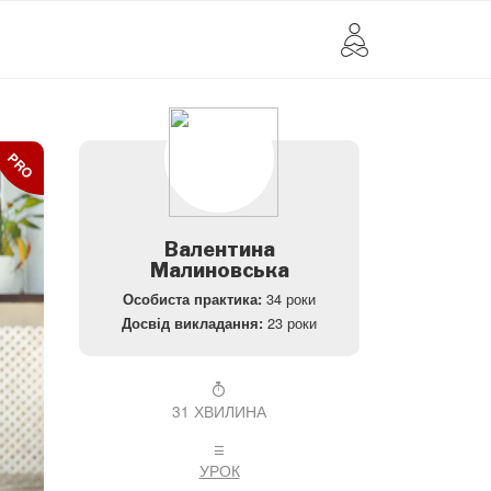
PRO
Валентина
Малиновська
34 роки
Особиста практика:
23 роки
Досвід викладання:
31 ХВИЛИНА
УРОК